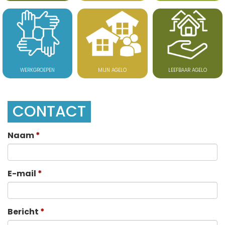
WERKGROEPEN
MIJN AGELO
LEEFBAAR AGELO
CONTACT
Naam
E-mail
Bericht