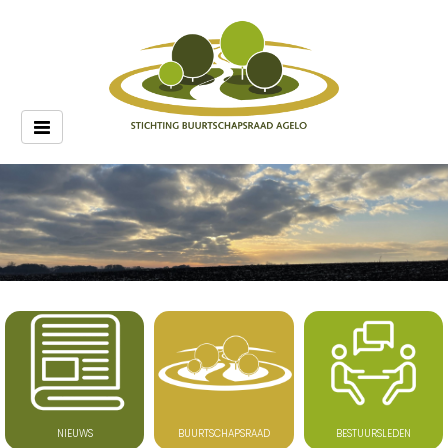
Toggle
navigation
NIEUWS
BUURTSCHAPSRAAD
BESTUURSLEDEN